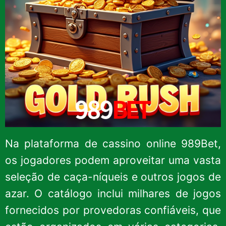
Na plataforma de cassino online 989Bet,
os jogadores podem aproveitar uma vasta
seleção de caça-níqueis e outros jogos de
azar. O catálogo inclui milhares de jogos
fornecidos por provedoras confiáveis, que